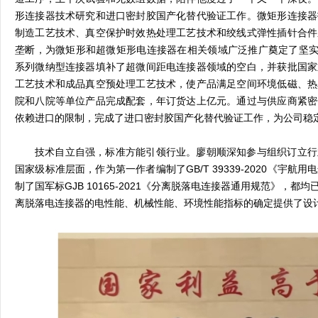
形连接器技术研究和进口密封胶国产化替代验证工作。微矩形连接器
制造工艺技术、真空保护时效热处理工艺技术和绞线式弹性插针合件
垄断，为微矩形和超微矩形电连接器在相关领域广泛推广奠定了坚实基
系列微纳型连接器填补了超微间距电连接器领域的空白，并获批国家
工艺技术和成品真空预处理工艺技术，使产品满足空间环境低磁、热
院和八院等单位产品完成配套，年订货达上亿元。通过与供应商紧密
依赖进口的限制，完成了进口密封胶国产化替代验证工作，为公司稳定
技术自立自强，标准方能引领行业。廖朝顺深知参与组织订立行
国家级标准层面，作为第一作者编制了GB/T 39339-2020《宇
制了国军标GJB 10165-2021《分离脱落电连接器通用规范》，
离脱落电连接器的电性能、机械性能、环境性能指标的确定提供了设