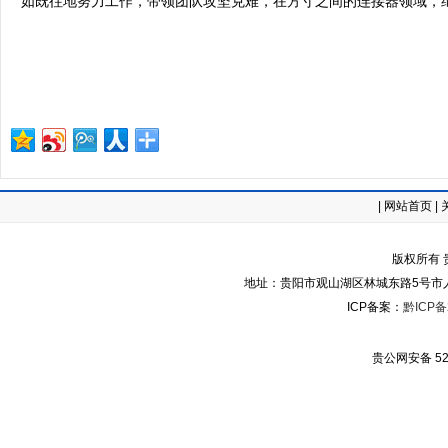
如既往地努力工作，带领团队攻坚克难，在方寸之间的连接器领域，