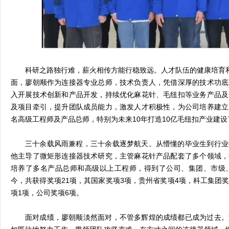
科研之路独行难，薪火相传方能行稳致远。人才队伍的健康培育和
面，廖朝顺作为连接器专业总师，技术负责人，凭借深厚的技术功底
入开展技术创新和产品开发，持续优化麻花针、毛纽扣等业务产品及
及项目牵引，提升团队成员能力，激发人才积极性，为公司培养建立
名高级工程师及产品总师，特别为未来10年打造10亿毛纽扣产业建
三十余载风雨兼程，三十余载逐梦航天。从懵懂的毕业生到行业
他主导了微矩形连接器技术研究，主管麻花针产品配套了多个领域，
培养了多名产品总师和高级以上工程师，得到了公司、集团、市级
今，共获得奖项21项，其国家奖项3项，贵州省奖项4项，科工集团奖
项1项，公司奖项6项。
面对成绩，廖朝顺淡然面对，不管多辉煌的成绩都已成为过去。