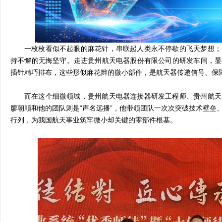
一枚枚看似不起眼的麻花针，串联起人类永不停歇的飞天梦想；
持不懈的无悔坚守。走进贵州航天电器股份有限公司的研发车间，显
插针精巧排布，这些形似麻花辫的微小部件，是航天器传递信号、保障
而在这个细微领域，贵州航天电器连接器研发工程师、贵州航天
廖朝顺和他的团队则是“声名远播”，他带领团队一次次突破技术壁垒
行列，为我国航天事业筑牢微小却关键的零部件根基。