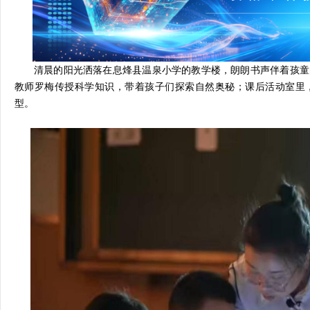
清晨的阳光洒落在息烽县温泉小学的教学楼，朗朗书声伴着孩童
教师罗梅传授科学知识，带着孩子们探索自然奥秘；课后活动室里
型。