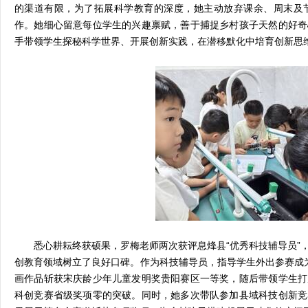
的渠道有限，为了拓展科学教育的深度，她主动放弃课余、周末及
作。她细心留意每位学生的兴趣禀赋，善于捕捉乡村孩子天然的好奇
手带领学生探秘科学世界、开展创新实践，在潜移默化中培育创新思
悉心耕耘终获硕果，罗梅老师两次获评息烽县“优秀科技辅导员”
创教育领域树立了良好口碑。作为科技辅导员，指导学生外出参赛成为
画作品斩获宋庆龄少年儿童发明奖贵阳赛区一等奖，随后带领学生打
科创竞赛省级奖项零的突破。同时，她多次带队参加县域科技创新竞