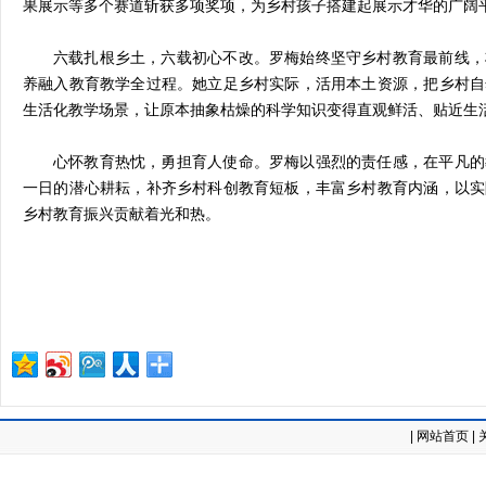
果展示等多个赛道斩获多项奖项，为乡村孩子搭建起展示才华的广阔
六载扎根乡土，六载初心不改。罗梅始终坚守乡村教育最前线，
养融入教育教学全过程。她立足乡村实际，活用本土资源，把乡村自
生活化教学场景，让原本抽象枯燥的科学知识变得直观鲜活、贴近生
心怀教育热忱，勇担育人使命。罗梅以强烈的责任感，在平凡的
一日的潜心耕耘，补齐乡村科创教育短板，丰富乡村教育内涵，以实
乡村教育振兴贡献着光和热。