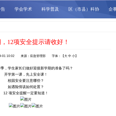
，12项安全提示请收好！
09-01 10:02 来源：应急管理部 字体：【
大
中
小
】
学季，学生家长们做好迎接新学期的准备了吗？
开学第一课，先上安全课！
校园安全要注意哪些？
如遇险情该如何处置？
12 项安全提醒一定要知道！