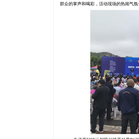
群众的掌声和喝彩，活动现场的热闹气氛