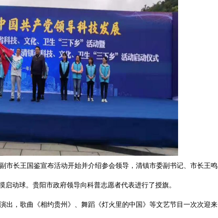
副市长王国鉴
宣布活动开始并介绍参会领导
，
清镇
市委副书记、市长王鸣
摸启动球。贵阳市政府领导向科普志愿者代表进行了授旗。
演出，歌曲《相约贵州》、舞蹈《灯火里的中国》等文艺节目一次次迎来