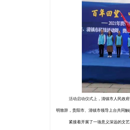
活动启动仪式上
，清镇市人民政府
明
致辞
，贵阳市、清镇市领导
上台共同触
紧接着开展了一场意义深远的文艺