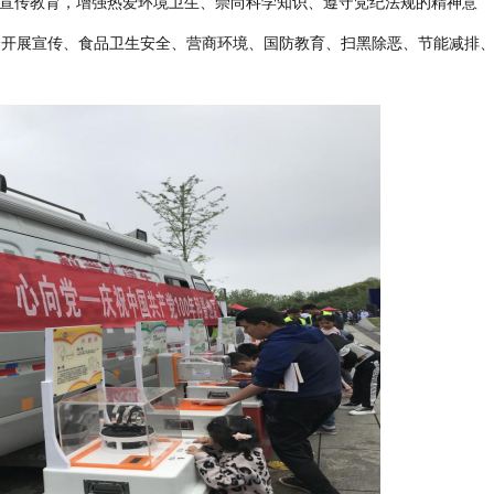
宣传教育，增强热爱环境卫生、崇尚科学知识、遵守党纪法规的精神意
众开展
宣传、食品
卫生
安全、
营商环境、
国防教育、扫黑除恶、节能减排