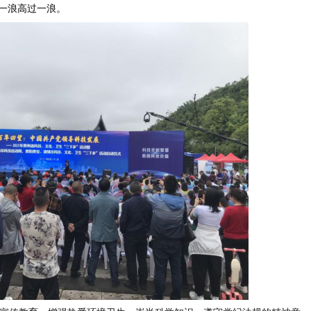
一浪高过一浪。