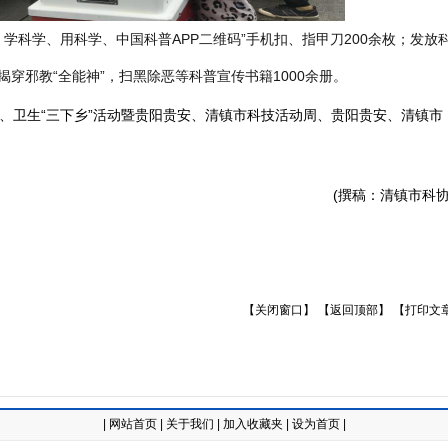
、学科学、用科学、中国科普APP二维码”手机扣、指甲刀
2
00余枚；发放
穿邪教“全能神”，扫黑除恶等科普宣传书籍1000余册。
生“三下乡”活动暨贵阳贵安、清镇市科技活动周、贵阳贵安、清镇市
(撰稿：清镇市科协
【关闭窗口】
【返回顶部】
【打印文