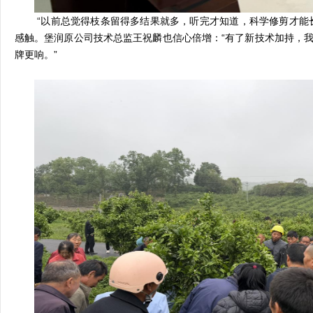
“以前总觉得枝条留得多结果就多，听完才知道，科学修剪才能
感触。堡润原公司技术总监王祝麟也信心倍增：“有了新技术加持，
牌更响。”